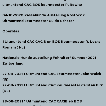
uitmuntend CAC BOS keurmeester P. Rewitz
04-10-2020 Rassehunde Austellung Rostock 2
Uitmuntend keurmeester Guido Schafer
Openklas
1 Uitmuntend CAC CACIB en BOS Keurmeester R. Lochs-
Romans( NL)
Nationale Hunde austellung Fehraltorf Summer 2021
Zwitserland
27-08-2021 1 Uitmuntend CAC keurmeester John Walch
(IR)
27-08-2021 1 Uitmuntend CAC Keurmeester Carsten Birk
(DE)
28-08-2021 1 Uitmuntend CAC CACIB eb BOB