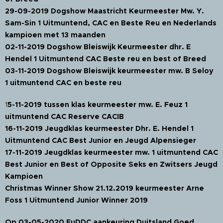
29-09-2019 Dogshow Maastricht Keurmeester Mw. Y.
Sam-Sin 1 Uitmuntend, CAC en Beste Reu en Nederlands
kampioen met 13 maanden
02-11-2019 Dogshow Bleiswijk Keurmeester dhr. E
Hendel 1 Uitmuntend CAC Beste reu en best of Breed
03-11-2019 Dogshow Bleiswijk keurmeester mw. B Seloy
1 uitmuntend CAC en beste reu
1
5-11-2019 tussen klas keurmeester mw. E. Feuz 1
uitmuntend CAC Reserve CACIB
16-11-2019 Jeugdklas keurmeester Dhr. E. Hendel 1
Uitmuntend CAC Best Junior en Jeugd Alpensieger
17-11-2019 Jeugdklas keurmeester mw. 1 uitmuntend CAC
Best Junior en Best of Opposite Seks en Zwitsers Jeugd
Kampioen
Christmas Winner Show 21.12.2019 keurmeester Arne
Foss 1 Uitmuntend Junior Winner 2019
Op 03-05-2020 EuDDC aankeuring Duitsland Goed