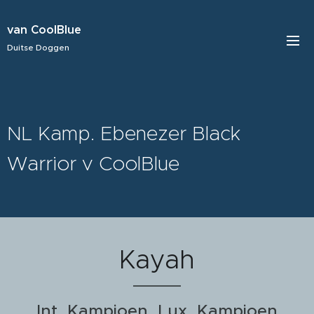
van CoolBlue
Duitse Doggen
NL Kamp. Ebenezer Black
Warrior v CoolBlue
Kayah
Int. Kampioen, Lux. Kampioen