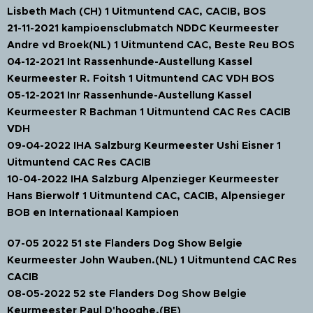
Lisbeth Mach (CH) 1 Uitmuntend CAC, CACIB, BOS
21-11-2021 kampioensclubmatch NDDC Keurmeester
Andre vd Broek(NL) 1 Uitmuntend CAC, Beste Reu BOS
04-12-2021 Int Rassenhunde-Austellung Kassel
Keurmeester R. Foitsh 1 Uitmuntend CAC VDH BOS
05-12-2021 Inr Rassenhunde-Austellung Kassel
Keurmeester R Bachman 1 Uitmuntend CAC Res CACIB
VDH
09-04-2022 IHA Salzburg Keurmeester Ushi Eisner 1
Uitmuntend CAC Res CACIB
10-04-2022 IHA Salzburg Alpenzieger Keurmeester
Hans Bierwolf 1 Uitmuntend CAC, CACIB, Alpensieger
BOB en Internationaal Kampioen
07-05 2022 51 ste Flanders Dog Show Belgie
Keurmeester John Wauben.(NL) 1 Uitmuntend CAC Res
CACIB
08-05-2022 52 ste Flanders Dog Show Belgie
Keurmeester Paul D'hooghe.(BE)