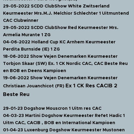
29-05-2022 SCDD ClubShow White Zwitserland
Keurmeester Mrs.M.J. Melchior Schlechter 1 Uitmuntend
CAC Clubwinner
29-05-2022 SCDD ClubShow Red Keurmeester Mrs.
Armelia Murante 1 ZG
04-06-2022 Holland Cup KC Arnhem Keurmeester
Perdita Burnside (IE) 1 ZG
18-06-2022 Show Vejen Denemarken Keurmeester
Torbjon Skaar (SW) Ex. 1 CK Nordic CAC, CAC Beste Reu
en BOB en Deens Kampioen
19-06-2022 Show Vejen Denemarken Keurmeester
Ex 1 CK Res CACIB 2
Christiaan Jouanchicot (FR)
Beste Reu
29-01-23 Dogshow Mouscron 1 Uitm res CAC
04-03-23 Martini Dogshow Keurmeester Refet Hadic 1
Uitm CAC, CACIB , BOB en International Kampioen
01-04-23 Luxenburg Dogshow Keurmeester Mustonen