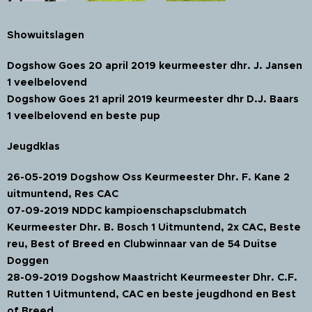
Showuitslagen
Dogshow Goes 20 april 2019 keurmeester dhr. J. Jansen
1 veelbelovend
Dogshow Goes 21 april 2019 keurmeester dhr D.J. Baars
1 veelbelovend en beste pup
Jeugdklas
26-05-2019 Dogshow Oss Keurmeester Dhr. F. Kane 2
uitmuntend, Res CAC
07-09-2019 NDDC kampioenschapsclubmatch
Keurmeester Dhr. B. Bosch 1 Uitmuntend, 2x CAC, Beste
reu, Best of Breed en Clubwinnaar van de 54 Duitse
Doggen
28-09-2019 Dogshow Maastricht Keurmeester Dhr. C.F.
Rutten 1 Uitmuntend, CAC en beste jeugdhond en Best
of Breed