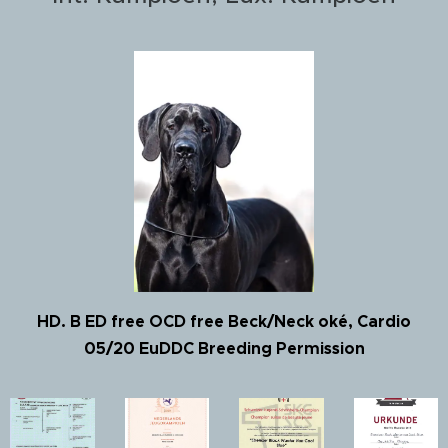
HD. B ED free OCD free Beck/Neck oké, Cardio
05/20 EuDDC Breeding Permission