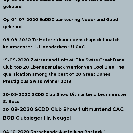
gekeurd
Op 04-07-2020 EuDDC aankeuring Nederland Goed
gekeurd
06-09-2020 Te Heteren kampioenschapsclubmatch
keurmeester H. Hoenderken 1 U CAC
1
9-09-2020 Zwitserland Lotzwil The Swiss Great Dane
Club top 20 Ebenezer Black Warrior van Cool Blue The
qualification among the best of 20 Great Danes
Prestigious Swiss Winner 2019
20-09-2020 SCDD Club Show Uitmuntend keurmeester
S. Boss
09-2020 SCDD Club Show 1 uitmuntend CAC
20-
BOB Clubsieger Hr. Neugel
04-10-2020 Rassehunde Austellung Rostock 1