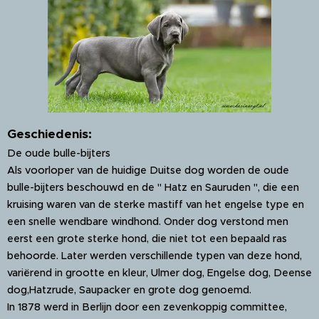
Geschiedenis:
De oude bulle-bijters
Als voorloper van de huidige Duitse dog worden de oude
bulle-bijters beschouwd en de " Hatz en Sauruden ", die een
kruising waren van de sterke mastiff van het engelse type en
een snelle wendbare windhond. Onder dog verstond men
eerst een grote sterke hond, die niet tot een bepaald ras
behoorde. Later werden verschillende typen van deze hond,
variërend in grootte en kleur, Ulmer dog, Engelse dog, Deense
dog,Hatzrude, Saupacker en grote dog genoemd.
In 1878 werd in Berlijn door een zevenkoppig committee,