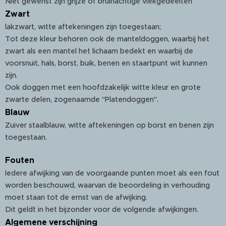
Niet gewenst zijn grijze of bruinachtige vlekgedeelten
Zwart
lakzwart, witte aftekeningen zijn toegestaan;
Tot deze kleur behoren ook de manteldoggen, waarbij het
zwart als een mantel het lichaam bedekt en waarbij de
voorsnuit, hals, borst, buik, benen en staartpunt wit kunnen
zijn.
Ook doggen met een hoofdzakelijk witte kleur en grote
zwarte delen, zogenaamde "Platendoggen".
Blauw
Zuiver staalblauw, witte aftekeningen op borst en benen zijn
toegestaan.
Fouten
Iedere afwijking van de voorgaande punten moet als een fout
worden beschouwd, waarvan de beoordeling in verhouding
moet staan tot de ernst van de afwijking.
Dit geldt in het bijzonder voor de volgende afwijkingen.
Algemene verschijning