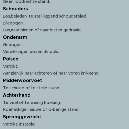
Geen loodrechte stand.
Schouders
Los,beladen, te steil liggend schouderblad.
Ellebogen:
Los,naar binnen of naar buiten gedraaid.
Onderarm
Gebogen.
Verdikkingen boven de pols.
Polsen
Verdikt.
Aanzienlijk naar achteren of naar voren knikkend.
Middenvoorvoet
Te schuine of te steile stand.
Achterhand
Te veel of te weinig hoeking.
Koehakkige, nauwe of o-benige stand.
Spronggewricht
Verdikt, instabiel.