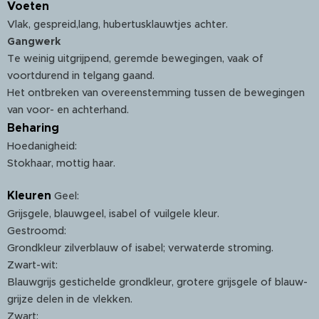
Voeten
Vlak, gespreid,lang, hubertusklauwtjes achter.
Gangwerk
Te weinig uitgrijpend, geremde bewegingen, vaak of
voortdurend in telgang gaand.
Het ontbreken van overeenstemming tussen de bewegingen
van voor- en achterhand.
Beharing
Hoedanigheid:
Stokhaar, mottig haar.
Kleuren
Geel:
Grijsgele, blauwgeel, isabel of vuilgele kleur.
Gestroomd:
Grondkleur zilverblauw of isabel; verwaterde stroming.
Zwart-wit:
Blauwgrijs gestichelde grondkleur, grotere grijsgele of blauw-
grijze delen in de vlekken.
Zwart: