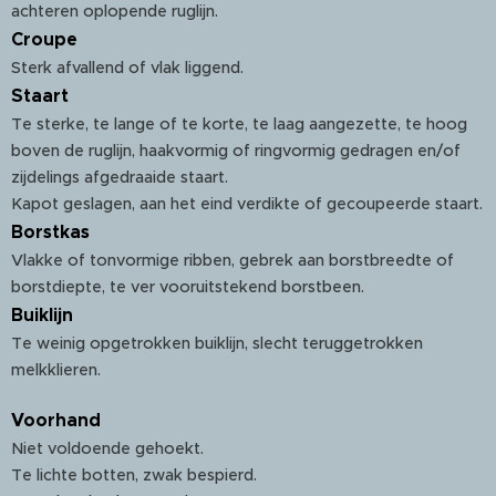
achteren oplopende ruglijn.
Croupe
Sterk afvallend of vlak liggend.
Staart
Te sterke, te lange of te korte, te laag aangezette, te hoog
boven de ruglijn, haakvormig of ringvormig gedragen en/of
zijdelings afgedraaide staart.
Kapot geslagen, aan het eind verdikte of gecoupeerde staart.
Borstkas
Vlakke of tonvormige ribben, gebrek aan borstbreedte of
borstdiepte, te ver vooruitstekend borstbeen.
Buiklijn
Te weinig opgetrokken buiklijn, slecht teruggetrokken
melkklieren.
Voorhand
Niet voldoende gehoekt.
Te lichte botten, zwak bespierd.