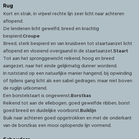
Rug
Kort en strak, in vrijwel rechte lijn zeer licht naar achteren
aflopend.
De lendenen licht gewelfd, breed en krachtig
bespierd.
Croupe
Breed, sterk bespierd en van kruisbeen tot staartaanzet licht
aflopend en vloeiend overgaand in de staartaanzet.
Staart
Tot aan het spronggewricht reikend, hoog en breed
aangezet, naar het einde gelijkmatig dunner wordend.
In ruststand op een natuurlijke manier hangend, bij opwinding
of tijdens gang licht als een sabel gedragen, maar niet boven
de ruglijn uitkomend.
Een borstelstaart is ongewenst.
Borstkas
Reikend tot aan de ellebogen, goed gewelfde ribben, borst
goed breed en duidelijke voorborst.
Buiklijn
Buik naar achteren goed opgetrokken en met de onderkant
van de borstkas een mooi oplopende lijn vormend.