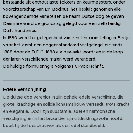
bestaande uit enthousiaste fokkers en keurmeesters, onder
voorzitterschap van Dr. Bodinus, het besluit genomen alle
bovengenoemde variëteiten de naam Duitse dog te geven.
Daarmee werd de grondslag gelegd voor een zelfstandig
Duits hondenras.
In 1880 werd ter gelegenheid van een tentoonstelling in Berlijn
voor het eerst een doggenstandaard vastgelegd, die sinds
1888 door de D.D.C. 1888 e.v. bewaakt wordt en in de loop
der jaren verschillende malen werd veranderd.
De huidige formulering is volgens FCI-voorschrift.
Edele verschijning
De duitse dog verenigt in zijn gehele edele verschijning, die
grote, krachtige en solide lichaamsbouw verraadt, trots,kracht
en elegantie. Door zijn substantie, adel en harmonische
verschijning en in het bijzonder zijn uitdrukkingsvolle hoofd,
boeit hij de toeschouwer als een edel standbeeld.