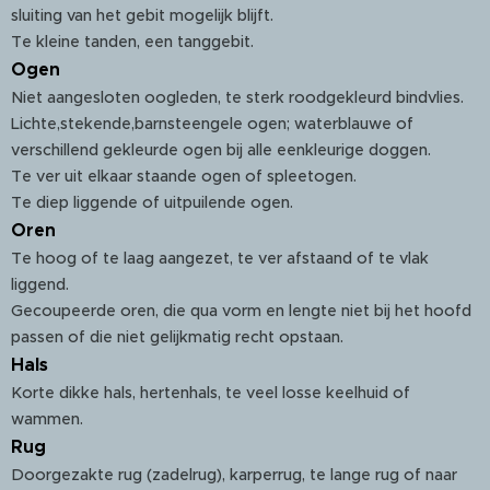
sluiting van het gebit mogelijk blijft.
Te kleine tanden, een tanggebit.
Ogen
Niet aangesloten oogleden, te sterk roodgekleurd bindvlies.
Lichte,stekende,barnsteengele ogen; waterblauwe of
verschillend gekleurde ogen bij alle eenkleurige doggen.
Te ver uit elkaar staande ogen of spleetogen.
Te diep liggende of uitpuilende ogen.
Oren
Te hoog of te laag aangezet, te ver afstaand of te vlak
liggend.
Gecoupeerde oren, die qua vorm en lengte niet bij het hoofd
passen of die niet gelijkmatig recht opstaan.
Hals
Korte dikke hals, hertenhals, te veel losse keelhuid of
wammen.
Rug
Doorgezakte rug (zadelrug), karperrug, te lange rug of naar