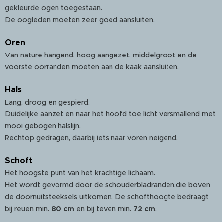
gekleurde ogen toegestaan.
De oogleden moeten zeer goed aansluiten.
Oren
Van nature hangend, hoog aangezet, middelgroot en de
voorste oorranden moeten aan de kaak aansluiten.
Hals
Lang, droog en gespierd.
Duidelijke aanzet en naar het hoofd toe licht versmallend met
mooi gebogen halslijn.
Rechtop gedragen, daarbij iets naar voren neigend.
Schoft
Het hoogste punt van het krachtige lichaam.
Het wordt gevormd door de schouderbladranden,die boven
de doornuitsteeksels uitkomen. De schofthoogte bedraagt
bij reuen min.
80 cm
en bij teven min.
72 cm
.