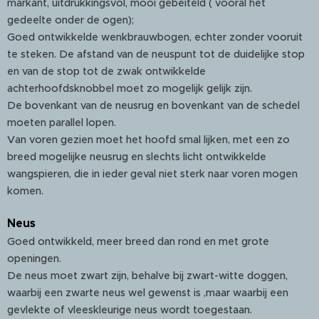
markant, uitdrukkingsvol, mooi gebeiteld ( vooral het
gedeelte onder de ogen);
Goed ontwikkelde wenkbrauwbogen, echter zonder vooruit
te steken. De afstand van de neuspunt tot de duidelijke stop
en van de stop tot de zwak ontwikkelde
achterhoofdsknobbel moet zo mogelijk gelijk zijn.
De bovenkant van de neusrug en bovenkant van de schedel
moeten parallel lopen.
Van voren gezien moet het hoofd smal lijken, met een zo
breed mogelijke neusrug en slechts licht ontwikkelde
wangspieren, die in ieder geval niet sterk naar voren mogen
komen.
Neus
Goed ontwikkeld, meer breed dan rond en met grote
openingen.
De neus moet zwart zijn, behalve bij zwart-witte doggen,
waarbij een zwarte neus wel gewenst is ,maar waarbij een
gevlekte of vleeskleurige neus wordt toegestaan.