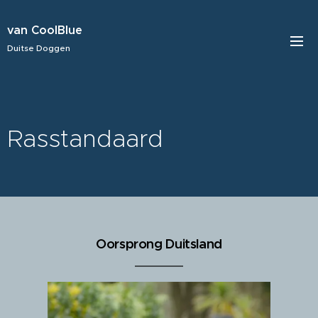
van CoolBlue
Duitse Doggen
Rasstandaard
Oorsprong Duitsland