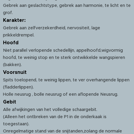
Gebrek aan geslachtstype, gebrek aan harmonie, te licht en te
grof.
Karakter:
Gebrek aan zelfverzekerdheid, nervositeit, lage
prikkeldrempel.
Hoofd
Niet parallel verlopende schedellijn, appelhoofd,wigvormig
hoofd, te weinig stop en te sterk ontwikkelde wangspieren
(bakken).
Voorsnuit
Spits toelopend, te weinig lippen, te ver overhangende lippen
(fladderlippen).
Holle neusrug , bolle neusrug of een aflopende Neusrug.
Gebit
Alle afwijkingen van het volledige schaargebit.
(Alleen het ontbreken van de P1 in de onderkaak is
toegestaan).
Onregelmatige stand van de snijtanden,zolang de normale