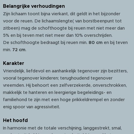
Belangrijke verhoudingen
Zijn lichaam toont bijna vierkant, dit geldt in het bijzonder
voor de reuen. De lichaamslengte( van borstbeenpunt tot
zitbeen) mag de schofthoogte bij reuen met niet meer dan
5% en bij teven met niet meer dan 10% overschrijden.
De schofthoogte bedraagt bij reuen min.
80 cm
en bij teven
min.
72 cm
.
Karakter
Vriendelijk, liefdevol en aanhankelijk tegenover zijn bezitters,
vooral tegenover kinderen; terughoudend tegenover
vreemden. Hij behoort een zelfverzekerde, onverschrokken,
makkelijk te hanteren en leergierige begeleidings- en
familiehond te zijn met een hoge prikkeldrempel en zonder
enig spoor van agressiviteit.
Het hoofd
In harmonie met de totale verschijning, langgestrekt, smal,