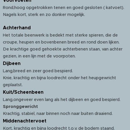
Voorvoeten
Rond,hoog opgetrokken tenen en goed gesloten ( katvoet).
Nagels kort, sterk en zo donker mogelijk.
Achterhand
Het totale beenwerk is bedekt met sterke spieren, die de
croupe, heupen en bovenbenen breed en rond doen lijken.
De krachtige goed gehoekte achterbenen staan, van achter
gezien, in een lijn met de voorpoten.
Dijbeen
Lang,breed en zeer goed bespierd.
Knie, krachtig en bijna loodrecht onder het heupgewricht
geplaatst.
Kuit/Scheenbeen
Lang,ongeveer even lang als het dijbeen en goed bespierd.
Spronggewricht
Krachtig, stabiel, naar binnen noch naar buiten draaiend.
Middenachtervoet
Kort, krachtig en bijna loodrecht t.o.v. de bodem staand.